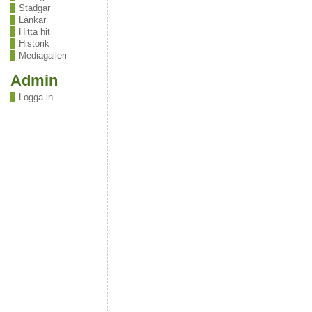
Stadgar
Länkar
Hitta hit
Historik
Mediagalleri
Admin
Logga in