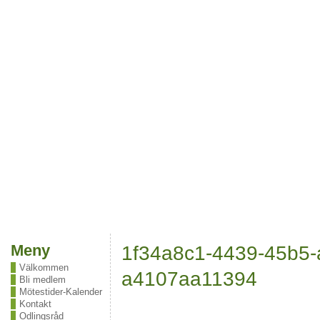
Meny
1f34a8c1-4439-45b5-
Välkommen
a4107aa11394
Bli medlem
Mötestider-Kalender
Kontakt
Odlingsråd