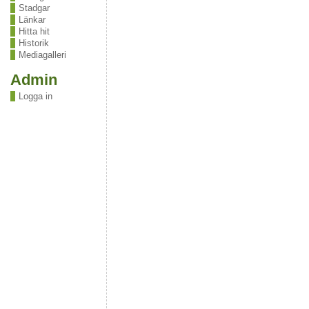
Stadgar
Länkar
Hitta hit
Historik
Mediagalleri
Admin
Logga in