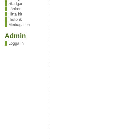
Stadgar
Länkar
Hitta hit
Historik
Mediagalleri
Admin
Logga in