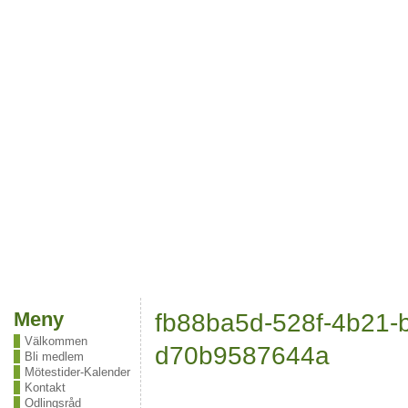
Meny
fb88ba5d-528f-4b21-
Välkommen
d70b9587644a
Bli medlem
Mötestider-Kalender
Kontakt
Odlingsråd