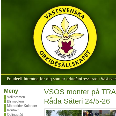
Meny
VSOS monter på TRA
Välkommen
Råda Säteri 24/5-26
Bli medlem
Mötestider-Kalender
Kontakt
Odlingsråd