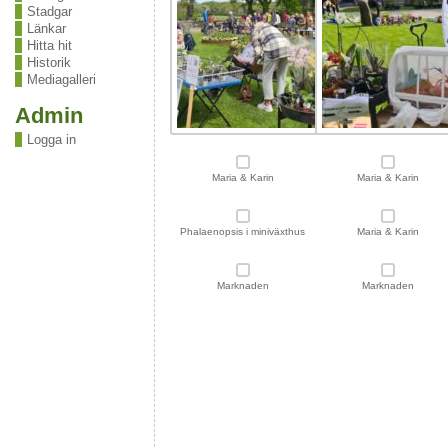
Stadgar
Länkar
Hitta hit
Historik
Mediagalleri
Admin
Logga in
Maria & Karin
Maria & Karin
Phalaenopsis i miniväxthus
Maria & Karin
Marknaden
Marknaden